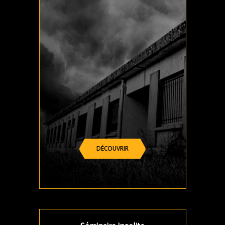
DÉCOUVRIR